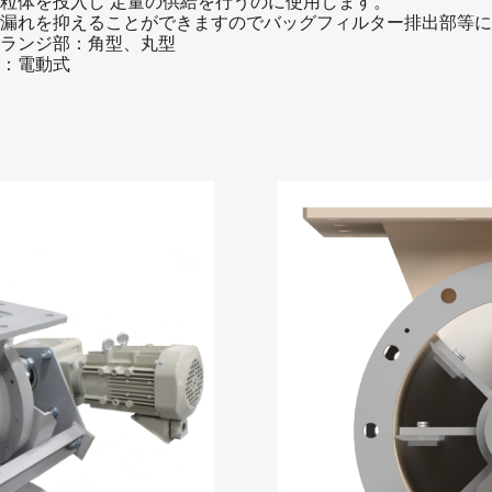
粒体を投入し 定量の供給を行うのに使用します。
漏れを抑えることができますのでバッグフィルター排出部等に
ランジ部：角型、丸型
：電動式